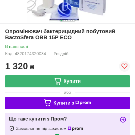
Опромінювач бактерицидний побутовий
BactoSfera OBB 15P ECO
В наявності
Код: 4820174320034
Роздріб
1 320
₴
Купити
або
Купити з
Що таке купити з Пром?
Замовлення під захистом