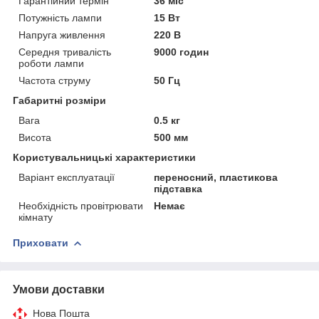
Гарантійний термін
36 міс
Потужність лампи
15 Вт
Напруга живлення
220 В
Середня тривалість
9000 годин
роботи лампи
Частота струму
50 Гц
Габаритні розміри
Вага
0.5 кг
Висота
500 мм
Користувальницькі характеристики
Варіант експлуатації
переносний, пластикова
підставка
Необхідність провітрювати
Немає
кімнату
Приховати
Умови доставки
Нова Пошта