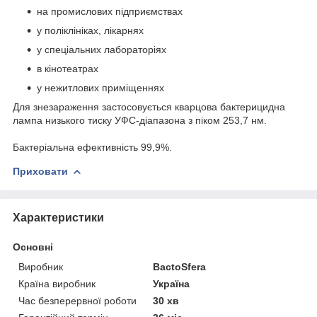
на промислових підприємствах
у поліклініках, лікарнях
у спеціальних лабораторіях
в кінотеатрах
у нежитлових приміщеннях
Для знезараження застосовується кварцова бактерицидна
лампа низького тиску УФС-діапазона з піком 253,7 нм.
Бактеріальна ефективність 99,9%.
Приховати
Характеристики
Основні
Виробник
BactoSfera
Країна виробник
Україна
Час безперервної роботи
30 хв