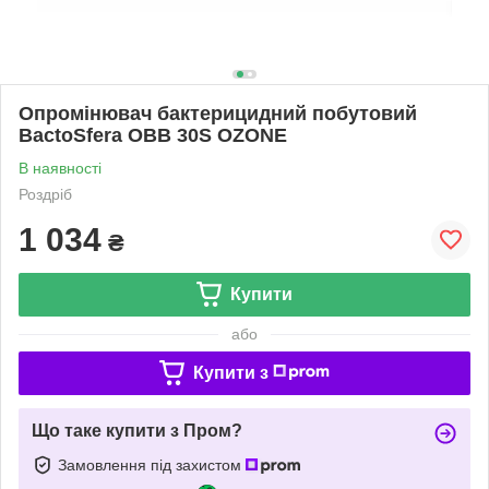
Опромінювач бактерицидний побутовий
BactoSfera OBB 30S OZONE
В наявності
Роздріб
1 034
₴
Купити
або
Купити з
Що таке купити з Пром?
Замовлення під захистом