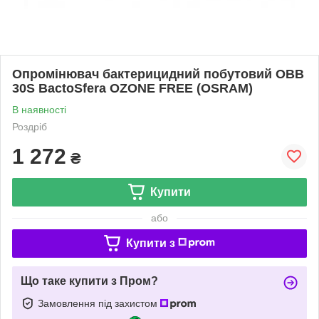
Опромінювач бактерицидний побутовий OBB
30S BactoSfera OZONE FREE (OSRAM)
В наявності
Роздріб
1 272
₴
Купити
або
Купити з
Що таке купити з Пром?
Замовлення під захистом