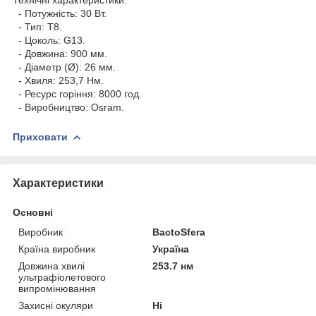
- Потужність: 30 Вт.
- Тип: Т8.
- Цоколь: G13.
- Довжина: 900 мм.
- Діаметр (Ø): 26 мм.
- Хвиля: 253,7 Нм.
- Ресурс горіння: 8000 год.
- Виробництво: Osram.
Приховати
Характеристики
Основні
Виробник
BactoSfera
Країна виробник
Україна
Довжина хвилі
253.7 нм
ультрафіолетового
випромінювання
Захисні окуляри
Ні