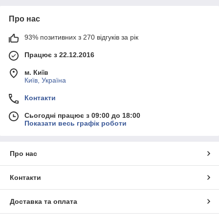
Про нас
93% позитивних з 270 відгуків за рік
Працює з 22.12.2016
м. Київ
Київ, Україна
Контакти
Сьогодні працює з 09:00 до 18:00
Показати весь графік роботи
Про нас
Контакти
Доставка та оплата