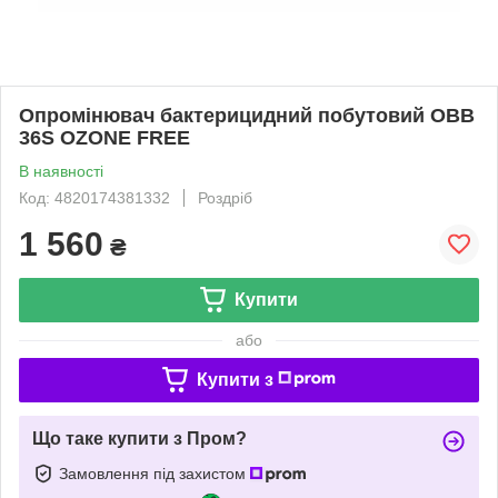
Опромінювач бактерицидний побутовий OBB
36S OZONE FREE
В наявності
Код: 4820174381332
Роздріб
1 560
₴
Купити
або
Купити з
Що таке купити з Пром?
Замовлення під захистом