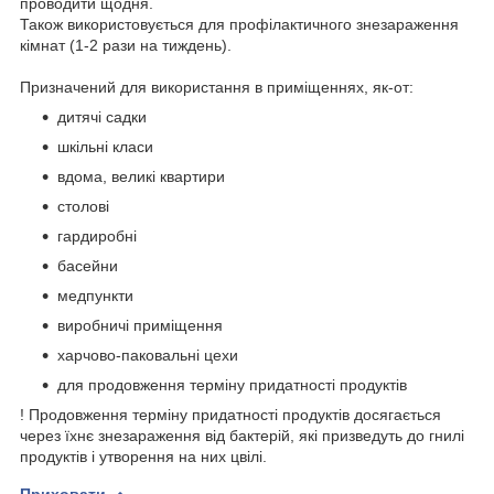
проводити щодня.
Також використовується для профілактичного знезараження
кімнат (1-2 рази на тиждень).
Призначений для використання в приміщеннях, як-от:
дитячі садки
шкільні класи
вдома, великі квартири
столові
гардиробні
басейни
медпункти
виробничі приміщення
харчово-паковальні цехи
для продовження терміну придатності продуктів
! Продовження терміну придатності продуктів досягається
через їхнє знезараження від бактерій, які призведуть до гнилі
продуктів і утворення на них цвілі.
Приховати