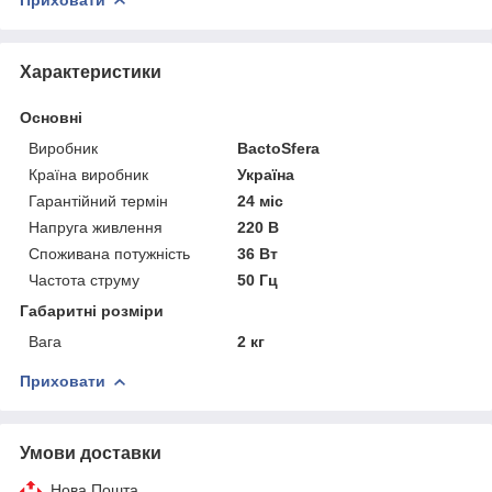
Характеристики
Основні
Виробник
BactoSfera
Країна виробник
Україна
Гарантійний термін
24 міс
Напруга живлення
220 В
Споживана потужність
36 Вт
Частота струму
50 Гц
Габаритні розміри
Вага
2 кг
Приховати
Умови доставки
Нова Пошта