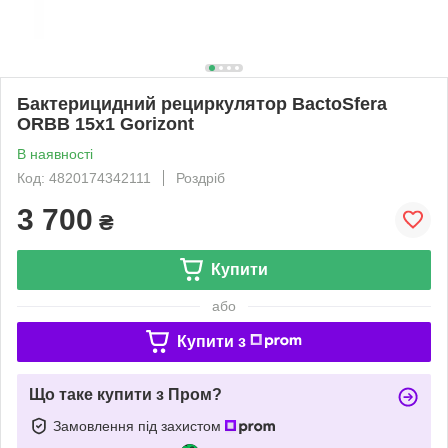
Бактерицидний рециркулятор BactoSfera
ORBB 15x1 Gorizont
В наявності
Код: 4820174342111
Роздріб
3 700
₴
Купити
або
Купити з
Що таке купити з Пром?
Замовлення під захистом