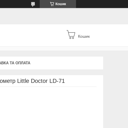
Кошик
Кошик
АВКА ТА ОПЛАТА
метр Little Doctor LD-71