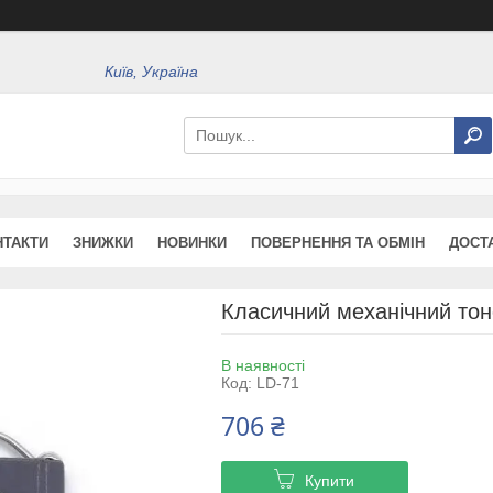
Київ, Україна
НТАКТИ
ЗНИЖКИ
НОВИНКИ
ПОВЕРНЕННЯ ТА ОБМІН
ДОСТ
Класичний механічний тоно
В наявності
Код:
LD-71
706 ₴
Купити