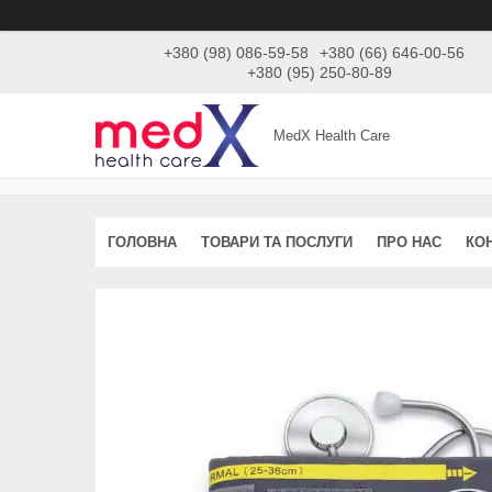
+380 (98) 086-59-58
+380 (66) 646-00-56
+380 (95) 250-80-89
MedX Health Care
ГОЛОВНА
ТОВАРИ ТА ПОСЛУГИ
ПРО НАС
КО