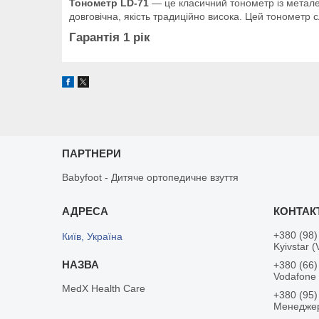
Тонометр LD-71
— це класичний тонометр із металев
довговічна, якість традиційно висока. Цей тонометр 
Гарантія 1 рік
ПАРТНЕРИ
Babyfoot - Дитяче ортопедичне взуття
+380 (98)
Київ, Україна
Kyivstar (
+380 (66)
Vodafone
MedX Health Care
+380 (95)
Менедже