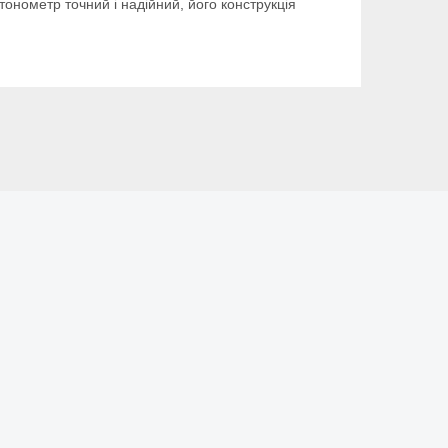
онометр точний і надійний, його конструкція