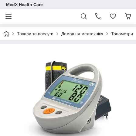
MedX Health Care
Товари та послуги
Домашня медтехніка
Тонометри