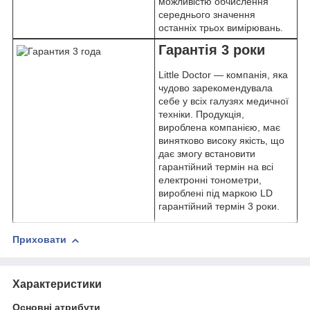
можливістю обчислення
середнього значення
останніх трьох вимірювань.
Гарантія 3 роки
Little Doctor — компанія, яка
чудово зарекомендувала
себе у всіх галузях медичної
техніки. Продукція,
вироблена компанією, має
винятково високу якість, що
дає змогу встановити
гарантійний термін на всі
електронні тонометри,
вироблені під маркою LD
гарантійний термін 3 роки.
Приховати
Характеристики
Основні атрибути