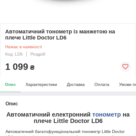
Автоматичний тонометр із манжетою на
плече Little Doctor LD6
Немає в наявності
Код: LD6
Роздріб
1 099
₴
Опис
Характеристики
Доставка
Оплата
Умови п
Опис
Автоматичний електронний
тонометр
на
плече Little Doctor LD6
Автоматичний багатофункціональний тонометр Little Doctor