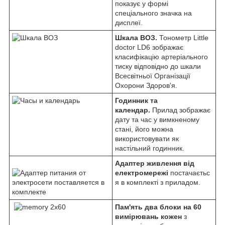
показує у формі
спеціального значка на
дисплеї.
Шкала ВОЗ
.
Тонометр Little
doctor LD6 зображає
класифікацію артеріального
тиску відповідно до шкали
Всесвітньої Організації
Охорони Здоров'я.
Годинник та
календар.
Прилад зображає
дату та час у вимкненому
стані, його можна
використовувати як
настільний годинник.
Адаптер живлення від
електромережі
постачаєтьс
я в комплекті з приладом.
Пам'ять два блоки на 60
вимірювань кожен
з