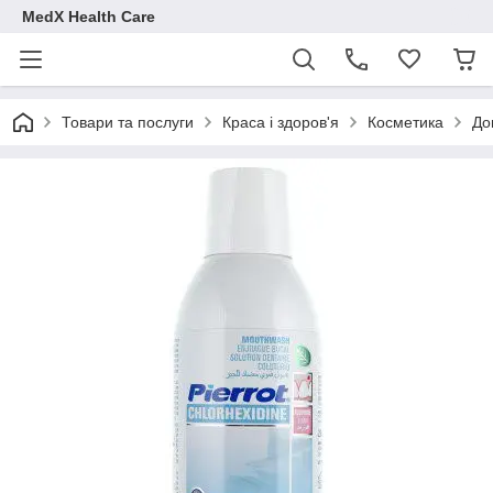
MedX Health Care
Товари та послуги
Краса і здоров'я
Косметика
До