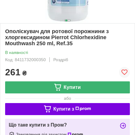
Ополіскувач для ротової порожнини з
хлоргексидином Pierrot Chlorhexidine
Mouthwash 250 ml, Ref.35
В наявності
Код: 8411732000350
Роздріб
261
₴
Купити
або
Купити з
Що таке купити з Пром?
Замовлення під захистом