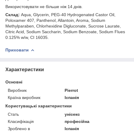
Використовувати не більше ніж 14 днів.
Склад:
Aqua, Glycerin, PEG-40 Hydrogenated Castor Oil,
Poloxamer 407, Panthenol, Allantoin, Aroma, Sodium
Methylparaben, Chlorhexidine Digluconate, Sucrose Laurate,
Citric Acid, Sodium Saccharin, Sodium Benzoate, Sodium Flues
0.125% w/w, CI 16035.
Приховати
Характеристики
Основні
Виробник
Pierrot
Країна виробник
Іспанія
Користувацькi характеристики
Стать
унісекс
Класифікація
професійна
Зроблено в
Іспанія