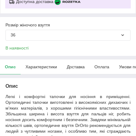
Доступна доставка
Розмір жіночого взуття
36
В наявності
Опис
Характеристики
Доставка
Оплата
Умови п
Опис
Легкі і комфортні тапочки для носіння в приміщенні.
Ортопедичні тапочки виготовлені з високоякісних дихаючих і
м'яких матеріалів, з хорошими гігієнічними властивостями.
Збільшена ширина і висота взуття для пальців ніг, робить
носіння досить комфортним і безпечним. Завдяки мінімальній
кількості швів, ортопедичне взуття DrOrto рекомендується для
людей з чутливими ногами, і особливо тим, які страждають