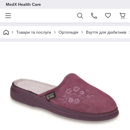
MedX Health Care
Товари та послуги
Ортопедія
Взуття для діабетиків