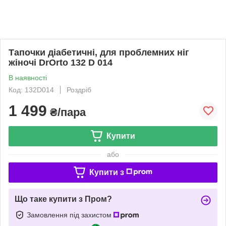
Тапочки діабетичні, для проблемних ніг
жіночі DrOrto 132 D 014
В наявності
Код: 132D014
Роздріб
1 499
₴/пара
Купити
або
Купити з
Що таке купити з Пром?
Замовлення під захистом