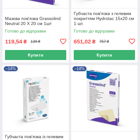
Губчаста пов'язка з гелевим
Мазєва пов'язка Grassolind
покриттям Hydrotac 15x20 см
Neutral 20 Х 20 см 1шт
1 шт.
Готово до відправки
Готово до відправки
119,54
651,02
₴
₴
139 ₴
757 ₴
Купити
Купити
–14%
–14%
Губчаста пов'язка із гелевим