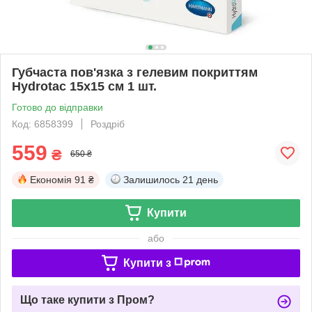
Губчаста пов'язка з гелевим покриттям
Hydrotac 15x15 см 1 шт.
Готово до відправки
Код: 6858399
Роздріб
559
₴
650 ₴
Економія
91 ₴
Залишилось
21 день
Купити
або
Купити з
Що таке купити з Пром?