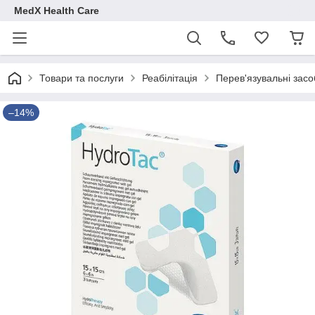
MedX Health Care
Товари та послуги
Реабілітація
Перев'язувальні засо
–14%