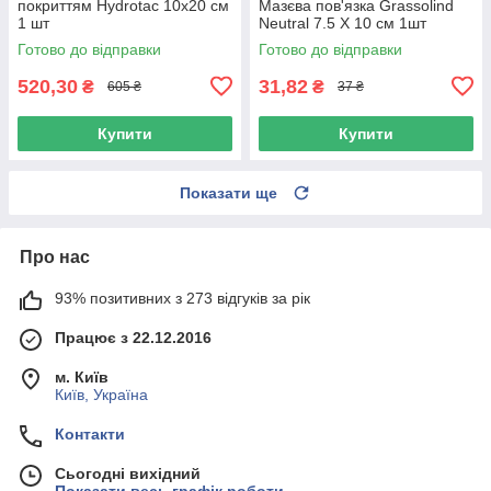
покриттям Hydrotac 10x20 см
Мазєва пов'язка Grassolind
1 шт
Neutral 7.5 Х 10 см 1шт
Готово до відправки
Готово до відправки
520,30
31,82
₴
₴
605 ₴
37 ₴
Купити
Купити
Показати ще
Про нас
93% позитивних з 273 відгуків за рік
Працює з 22.12.2016
м. Київ
Київ, Україна
Контакти
Сьогодні вихідний
Показати весь графік роботи