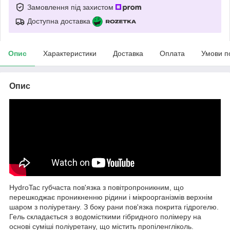
Замовлення під захистом
Доступна доставка
Опис
Характеристики
Доставка
Оплата
Умови п
Опис
HydroTac губчаста пов'язка з повітропроникним, що
перешкоджає проникненню рідини і мікроорганізмів верхнім
шаром з поліуретану. З боку рани пов'язка покрита гідрогелю.
Гель складається з водомісткими гібридного полімеру на
основі суміші поліуретану, що містить пропіленгліколь.