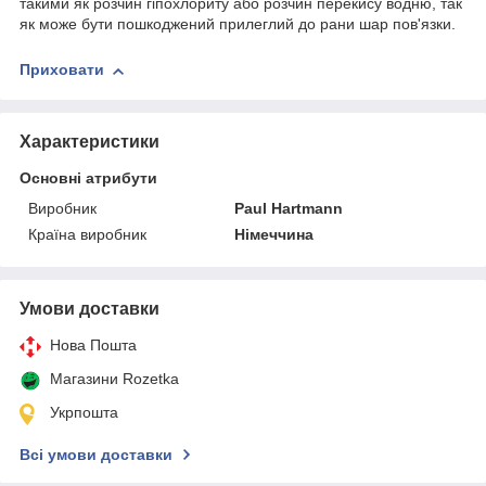
такими як розчин гіпохлориту або розчин перекису водню, так
як може бути пошкоджений прилеглий до рани шар пов'язки.
Приховати
Характеристики
Основні атрибути
Виробник
Paul Hartmann
Країна виробник
Німеччина
Умови доставки
Нова Пошта
Магазини Rozetka
Укрпошта
Всі умови доставки