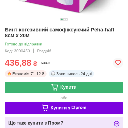
Бинт когезивний самофіксуючий Peha-haft
8см х 20м
Готово до відправки
Код: 3000450
Роздріб
436,88
₴
508 ₴
Економія
71.12 ₴
Залишилось
24 дні
Купити
або
Купити з
Що таке купити з Пром?