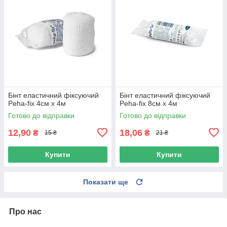
Бінт еластичний фіксуючий
Бінт еластичний фіксуючий
Peha-fix 4см х 4м
Peha-fix 8см х 4м
Готово до відправки
Готово до відправки
12,90
18,06
₴
₴
15 ₴
21 ₴
Купити
Купити
Показати ще
Про нас