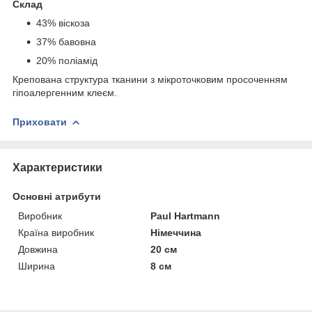
Склад
43% віскоза
37% бавовна
20% поліамід
Крепована структура тканини з мікроточковим просоченням
гіпоалергенним клеєм.
Приховати
Характеристики
Основні атрибути
Виробник
Paul Hartmann
Країна виробник
Німеччина
Довжина
20 см
Ширина
8 см