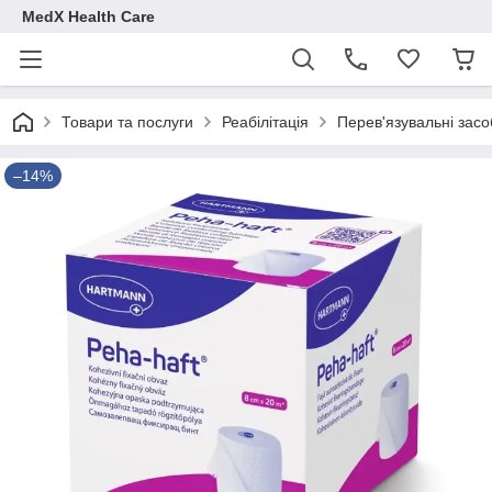
MedX Health Care
Товари та послуги
Реабілітація
Перев'язувальні засо
–14%