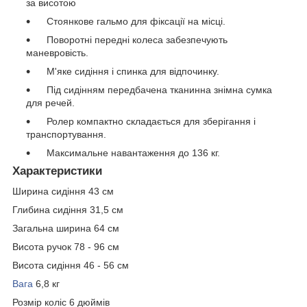
за висотою
Стоянкове гальмо для фіксації на місці.
Поворотні передні колеса забезпечують
маневровість.
М'яке сидіння і спинка для відпочинку.
Під сидінням передбачена тканинна знімна сумка
для речей.
Ролер компактно складається для зберігання і
транспортування.
Максимальне навантаження до 136 кг.
Характеристики
Ширина сидіння 43 см
Глибина сидіння 31,5 см
Загальна ширина 64 см
Висота ручок 78 - 96 см
Висота сидіння 46 - 56 см
Вага
6,8 кг
Розмір коліс 6 дюймів