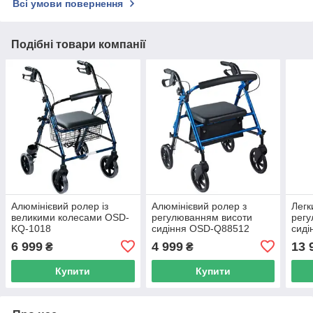
Всі умови повернення
Подібні товари компанії
Алюмінієвий ролер із
Алюмінієвий ролер з
Легк
великими колесами OSD-
регулюванням висоти
регу
KQ-1018
сидіння OSD-Q88512
сиді
6 999
4 999
13 
₴
₴
Купити
Купити