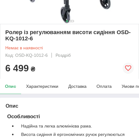
Ролер із регулюванням висоти сидіння OSD-
KQ-1012-6
Немає в наявності
Код: OSD-KQ-1012-6
Роздріб
6 499
₴
Опис
Характеристики
Доставка
Оплата
Умови п
Опис
Особливості
Надійна та легка алюмінієва рама.
Висота сидіння й ергономічних ручок регулюються