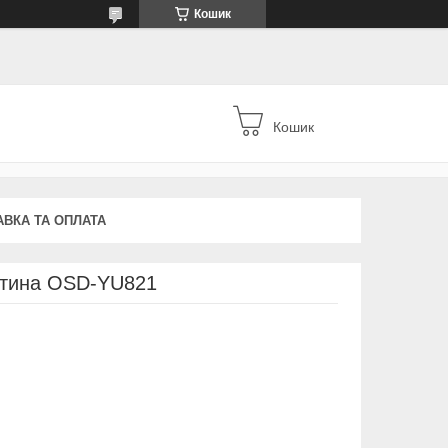
Кошик
Кошик
АВКА ТА ОПЛАТА
остина OSD-YU821