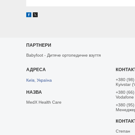
ПАРТНЕРИ
Babyfoot - Дитяче ортопедичне взуття
+380 (98)
Київ, Україна
Kyivstar (
+380 (66)
Vodafone
MedX Health Care
+380 (95)
Менедже
Степан