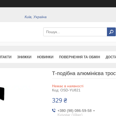
Київ, Україна
НТАКТИ
ЗНИЖКИ
НОВИНКИ
ПОВЕРНЕННЯ ТА ОБМІН
ДОСТ
Т-подібна алюмінієва тр
Немає в наявності
Код:
OSD-YU821
329 ₴
+380 (98) 086-59-58
Kyivstar (Viber)