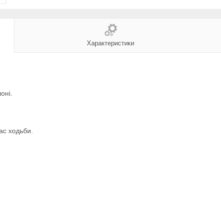
Характеристики
оні.
ас ходьби.