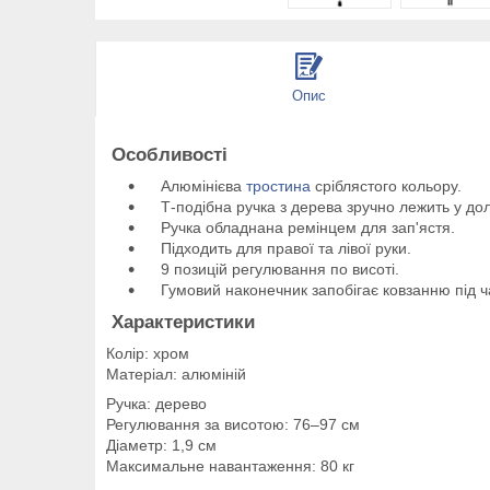
Опис
Особливості
Алюмінієва
тростина
сріблястого кольору.
Т-подібна ручка з дерева зручно лежить у дол
Ручка обладнана ремінцем для зап'ястя.
Підходить для правої та лівої руки.
9 позицій регулювання по висоті.
Гумовий наконечник запобігає ковзанню під ч
Характеристики
Колір: хром
Матеріал: алюміній
Ручка: дерево
Регулювання за висотою: 76–97 см
Діаметр: 1,9 см
Максимальне навантаження: 80 кг