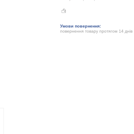
повернення товару протягом 14 днів