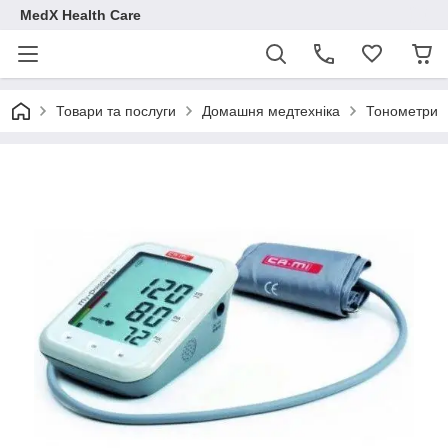
MedX Health Care
Товари та послуги
Домашня медтехніка
Тонометри