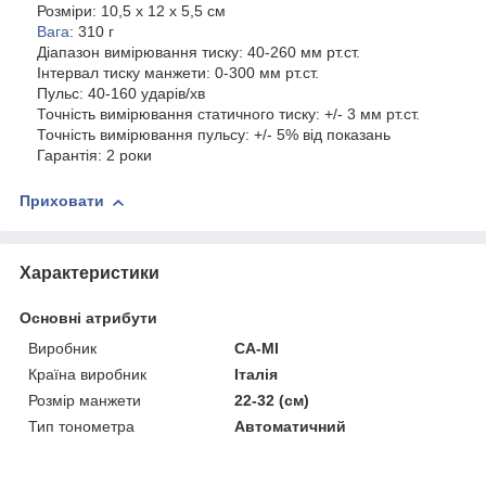
Розміри: 10,5 х 12 х 5,5 см
Вага
: 310 г
Діапазон вимірювання тиску: 40-260 мм рт.ст.
Інтервал тиску манжети: 0-300 мм рт.ст.
Пульс: 40-160 ударів/хв
Точність вимірювання статичного тиску: +/- 3 мм рт.ст.
Точність вимірювання пульсу: +/- 5% від показань
Гарантія: 2 роки
Приховати
Характеристики
Основні атрибути
Виробник
CA-MI
Країна виробник
Італія
Розмір манжети
22-32 (см)
Тип тонометра
Автоматичний