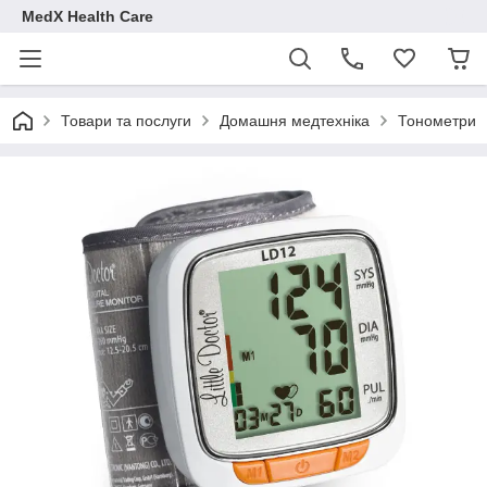
MedX Health Care
Товари та послуги
Домашня медтехніка
Тонометри