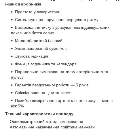
інших виробників
Простота у використанні
Сигналізує про порушення серцевого ритму
Вимірювання тиску з урахуванням індивідуальних
показників биття серця
Малогабаритний і легкий
Укомплектований сумочкою
Звукова індикація
Функція годинника та календаря
Паралельне вимірювання тиску артеріального та
пульсу
Гарантія бездоганної роботи — 5 років
Співвідношення ціни та якості
Похибка вимірювання артеріального тиску — менш
ніж 5%
Технічні характеристики приладу
Осцилометричний метод вимірювання
Автоматичне накачування повітрям манжети