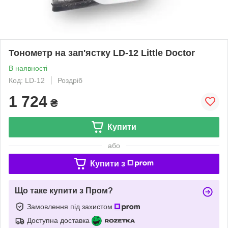
Тонометр на зап'ястку LD-12 Little Doctor
В наявності
Код: LD-12
Роздріб
1 724
₴
Купити
або
Купити з
Що таке купити з Пром?
Замовлення під захистом
Доступна доставка