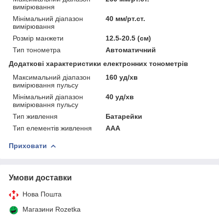
вимірювання
Мінімальний діапазон
40 мм/рт.ст.
вимірювання
Розмір манжети
12.5-20.5 (см)
Тип тонометра
Автоматичний
Додаткові характеристики електронних тонометрів
Максимальний діапазон
160 уд/хв
вимірювання пульсу
Мінімальний діапазон
40 уд/хв
вимірювання пульсу
Тип живлення
Батарейки
Тип елементів живлення
AAA
Приховати
Умови доставки
Нова Пошта
Магазини Rozetka