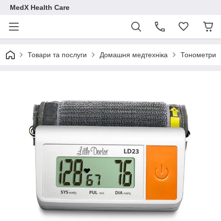
MedX Health Care
Товари та послуги
Домашня медтехніка
Тонометри