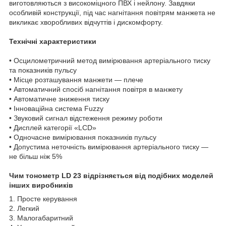
виготовляються з високоміцного ПВХ і нейлону. Завдяки
особливій конструкції, під час нагнітання повітрям манжета не
викликає хворобливих відчуттів і дискомфорту.
Технічні характеристики
• Осцилометричний метод вимірювання артеріального тиску
та показників пульсу
• Місце розташування манжети — плече
• Автоматичний спосіб нагнітання повітря в манжету
• Автоматичне зниження тиску
• Інноваційна система Fuzzy
• Звуковий сигнал відстеження режиму роботи
• Дисплей категорії «LCD»
• Одночасне вимірювання показників пульсу
• Допустима неточність вимірювання артеріального тиску —
не більш ніж 5%
Чим тонометр LD 23 відрізняється від подібних моделей
інших виробників
1. Просте керування
2. Легкий
3. Малогабаритний