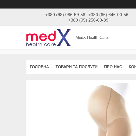
+380 (98) 086-59-58
+380 (66) 646-00-56
+380 (95) 250-80-89
MedX Health Care
ГОЛОВНА
ТОВАРИ ТА ПОСЛУГИ
ПРО НАС
КО