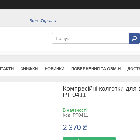
Київ, Україна
НТАКТИ
ЗНИЖКИ
НОВИНКИ
ПОВЕРНЕННЯ ТА ОБМІН
ДОСТ
Компресійні колготки для в
PT 0411
В наявності
Код:
PT0411
2 370 ₴