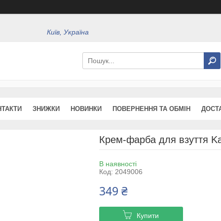
Київ, Україна
НТАКТИ
ЗНИЖКИ
НОВИНКИ
ПОВЕРНЕННЯ ТА ОБМІН
ДОСТ
Крем-фарба для взуття Ka
В наявності
Код:
2049006
349 ₴
Купити