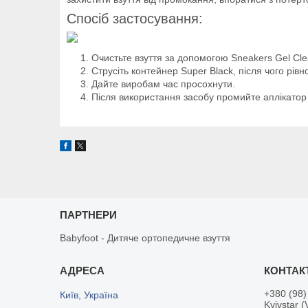
Спосіб застосування:
Очистьте взуття за допомогою Sneakers Gel Cle
Струсіть контейнер Super Black, після чого рів
Дайте виробам час просохнути.
Після використання засобу промийте аплікатор
ПАРТНЕРИ
Babyfoot - Дитяче ортопедичне взуття
+380 (98)
Київ, Україна
Kyivstar (