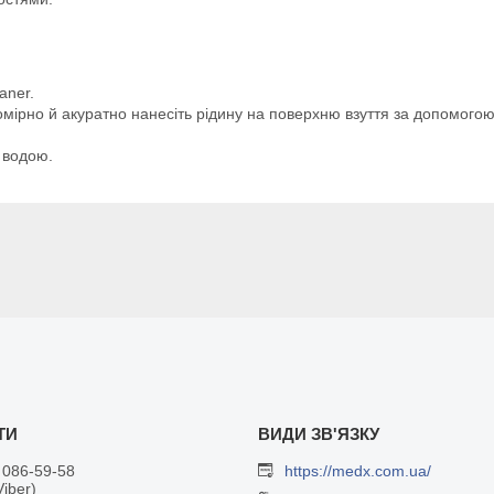
aner.
номірно й акуратно нанесіть рідину на поверхню взуття за допомогою
 водою.
 086-59-58
https://medx.com.ua/
Viber)