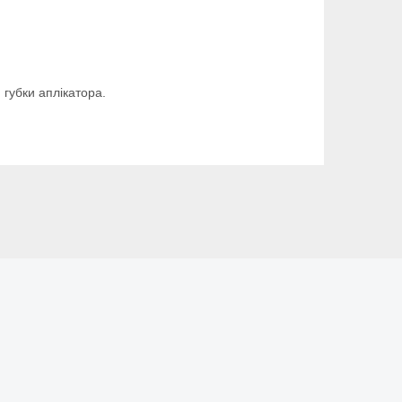
 губки аплікатора.