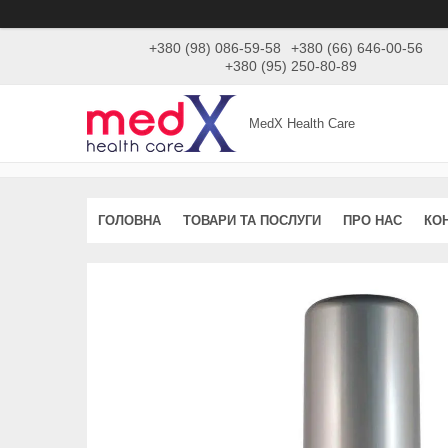
+380 (98) 086-59-58
+380 (66) 646-00-56
+380 (95) 250-80-89
MedX Health Care
ГОЛОВНА
ТОВАРИ ТА ПОСЛУГИ
ПРО НАС
КО