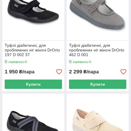
Туфлі діабетичні, для
Туфлі діабетичні, для
проблемних ніг жіночі DrOrto
проблемних ніг жіночі DrOrto
197 D 002 37
462 D 001
В наявності
В наявності
1 950
2 299
₴/пара
₴/пара
Купити
Купити