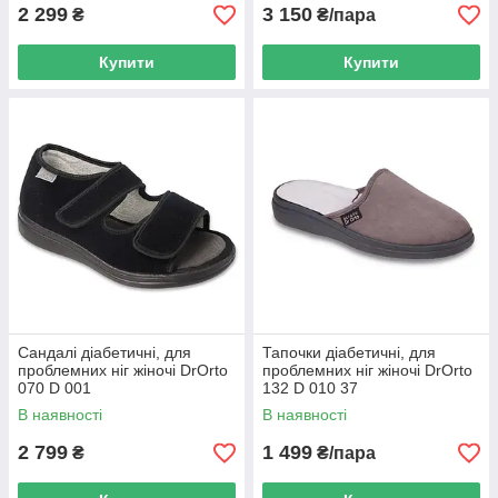
2 299
3 150
₴
₴/пара
Купити
Купити
Сандалі діабетичні, для
Тапочки діабетичні, для
проблемних ніг жіночі DrOrto
проблемних ніг жіночі DrOrto
070 D 001
132 D 010 37
В наявності
В наявності
2 799
1 499
₴
₴/пара