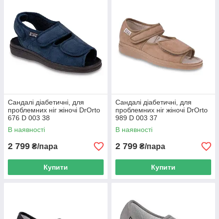
Сандалі діабетичні, для
Сандалі діабетичні, для
проблемних ніг жіночі DrOrto
проблемних ніг жіночі DrOrto
676 D 003 38
989 D 003 37
В наявності
В наявності
2 799
2 799
₴/пара
₴/пара
Купити
Купити