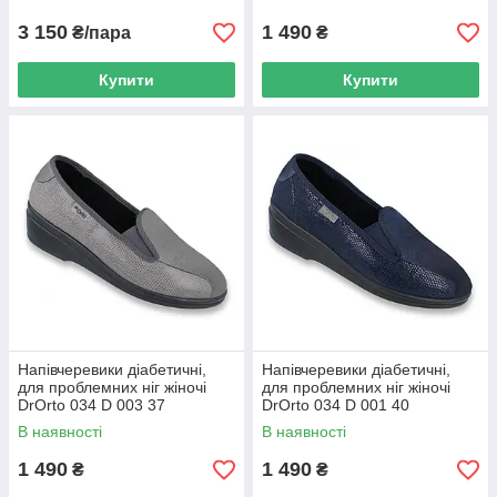
3 150
1 490
₴/пара
₴
Купити
Купити
Напівчеревики діабетичні,
Напівчеревики діабетичні,
для проблемних ніг жіночі
для проблемних ніг жіночі
DrOrto 034 D 003 37
DrOrto 034 D 001 40
В наявності
В наявності
1 490
1 490
₴
₴