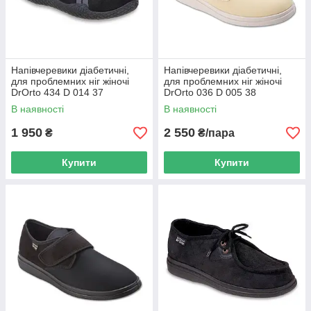
Напівчеревики діабетичні,
Напівчеревики діабетичні,
для проблемних ніг жіночі
для проблемних ніг жіночі
DrOrto 434 D 014 37
DrOrto 036 D 005 38
В наявності
В наявності
1 950
2 550
₴
₴/пара
Купити
Купити