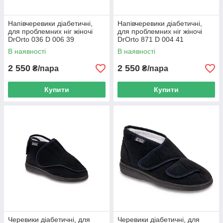
Напівчеревики діабетичні,
Напівчеревики діабетичні,
для проблемних ніг жіночі
для проблемних ніг жіночі
DrOrto 036 D 006 39
DrOrto 871 D 004 41
В наявності
В наявності
2 550
2 550
₴/пара
₴/пара
Купити
Купити
Черевики діабетичні, для
Черевики діабетичні, для