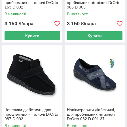
проблемних ніг жіночі DrOrto
проблемних ніг жіночі DrOrto
163 D 002
986 D 003
В наявності
В наявності
3 150
3 150
₴/пара
₴/пара
Купити
Купити
Черевики діабетичні, для
Напівчеревики діабетичні,
проблемних ніг жіночі DrOrto
для проблемних ніг жіночі
987 D 002
DrOrto 032 D 001 37
В наявності
В наявності