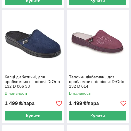
Купити
Купити
Капці діабетичні, для
Тапочки діабетичні, для
проблемних ніг жіночі DrOrto
проблемних ніг жіночі DrOrto
132 D 006 38
132 D 014
В наявності
В наявності
1 499
1 499
₴/пара
₴/пара
Купити
Купити