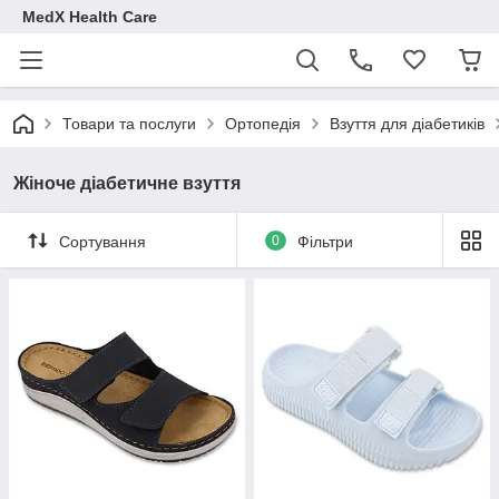
MedX Health Care
Товари та послуги
Ортопедія
Взуття для діабетиків
Жіноче діабетичне взуття
Сортування
0
Фільтри