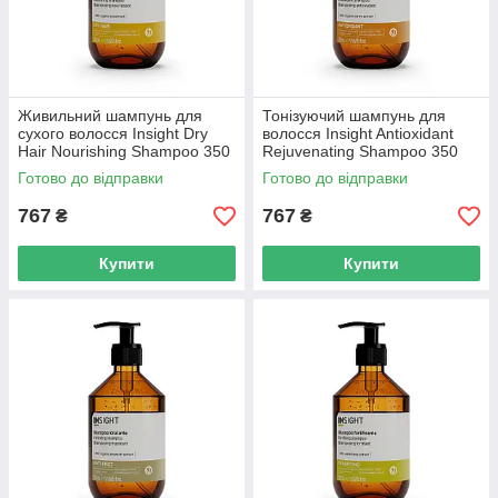
Живильний шампунь для
Тонізуючий шампунь для
сухого волосся Insight Dry
волосся Insight Antioxidant
Hair Nourishing Shampoo 350
Rejuvenating Shampoo 350
мл, скляна пляшка
мл, скляний флакон
Готово до відправки
Готово до відправки
767
767
₴
₴
Купити
Купити