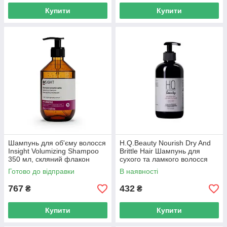
Купити
Купити
Шампунь для об'єму волосся
H.Q.Beauty Nourish Dry And
Insight Volumizing Shampoo
Brittle Hair Шампунь для
350 мл, скляний флакон
сухого та ламкого волосся
280мл
Готово до відправки
В наявності
767
432
₴
₴
Купити
Купити