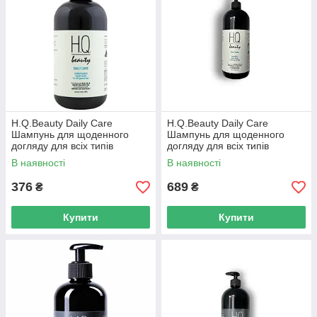
H.Q.Beauty Daily Care
H.Q.Beauty Daily Care
Шампунь для щоденного
Шампунь для щоденного
догляду для всіх типів
догляду для всіх типів
волосся 280мл
волосся 950мл
В наявності
В наявності
376
689
₴
₴
Купити
Купити