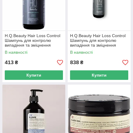
H.Q.Beauty Hair Loss Control
H.Q.Beauty Hair Loss Control
Шампунь для контролю
Шампунь для контролю
випадіння та зміцнення
випадіння та зміцнення
волосся 280мл
волосся 950мл
В наявності
В наявності
413
838
₴
₴
Купити
Купити