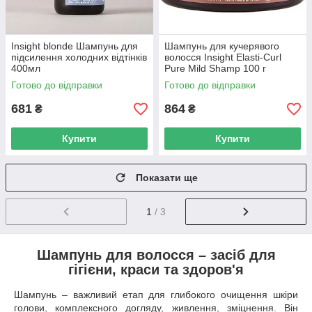
Insight blonde Шампунь для
Шампунь для кучерявого
підсилення холодних відтінків
волосся Insight Elasti-Curl
400мл
Pure Mild Shamp 100 г
Готово до відправки
Готово до відправки
681
864
₴
₴
Купити
Купити
Показати ще
1
/ 3
Шампунь для волосся – засіб для
гігієни, краси та здоров'я
Шампунь – важливий етап для глибокого очищення шкіри
голови, комплексного догляду, живлення, зміцнення. Він