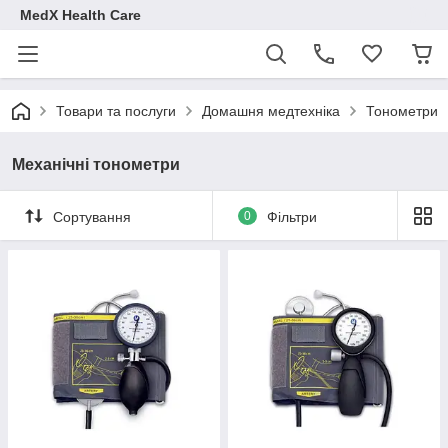
MedX Health Care
Товари та послуги
Домашня медтехніка
Тонометри
Механічні тонометри
Сортування
0
Фільтри