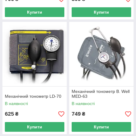
Купити
Купити
Механічний тонометр B. Well
Механічний тонометр LD-70
MED-63
В наявності
В наявності
625
749
₴
₴
Купити
Купити