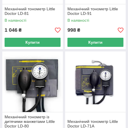
Механічний тонометр Little
Механічний тонометр Little
Doctor LD-81
Doctor LD-91
В наявності
В наявності
1 046
998
₴
₴
Купити
Купити
Механічний тонометр із
дитячими манжетами Little
Механічний тонометр Little
Doctor LD-80
Doctor LD-71A