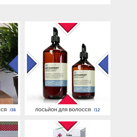
ССЯ
36
ЛОСЬЙОН ДЛЯ ВОЛОССЯ
12