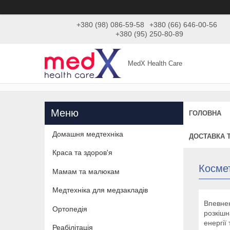
+380 (98) 086-59-58
+380 (66) 646-00-56
+380 (95) 250-80-89
MedX Health Care
ГОЛОВНА
Домашня медтехніка
ДОСТАВКА 
Краса та здоров'я
Косме
Мамам та малюкам
Медтехніка для медзакладів
Впевне
Ортопедія
розкішн
енергії
Реабілітація