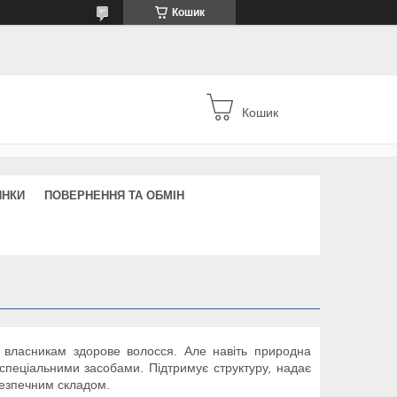
Кошик
Кошик
ИНКИ
ПОВЕРНЕННЯ ТА ОБМІН
м власникам здорове волосся. Але навіть природна
спеціальними засобами. Підтримує структуру, надає
езпечним складом.