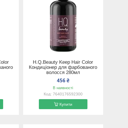
olor
H.Q.Beauty Keep Hair Color
ваного
Кондиціонер для фарбованого
волосся 280мл
456 ₴
В наявності
7640176592300
Купити